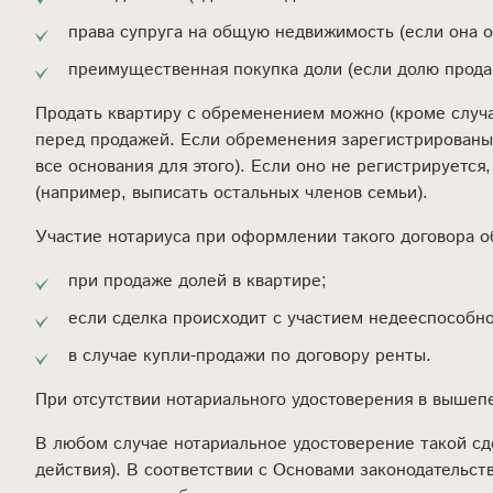
права супруга на общую недвижимость (если она о
преимущественная покупка доли (если долю продаю
Продать квартиру с обременением можно (кроме случае
перед продажей. Если обременения зарегистрированы,
все основания для этого). Если оно не регистрируетс
(например, выписать остальных членов семьи).
Участие нотариуса при оформлении такого договора о
при продаже долей в квартире;
если сделка происходит с участием недееспособн
в случае купли-продажи по договору ренты.
При отсутствии нотариального удостоверения в вышеп
В любом случае нотариальное удостоверение такой сд
действия). В соответствии с Основами законодательст