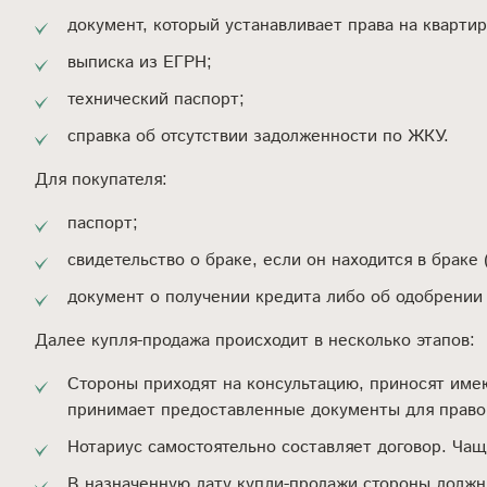
документ, который устанавливает права на квартир
выписка из ЕГРН;
технический паспорт;
справка об отсутствии задолженности по ЖКУ.
Для покупателя:
паспорт;
свидетельство о браке, если он находится в браке 
документ о получении кредита либо об одобрении 
Далее купля-продажа происходит в несколько этапов:
Стороны приходят на консультацию, приносят име
принимает предоставленные документы для правово
Нотариус самостоятельно составляет договор. Чащ
В назначенную дату купли-продажи стороны должны