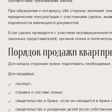
соответствие требованиям закона.
При обращении к нотариусу обе стороны экономят зна
юридические консультации с участниками сделки, выя
подлинности имеющихся документов.
Если сделка проводится с участием несовершеннолетне
законных представителей, органов опеки и попечитель
Порядок продажи квартир
Для начала сторонам нужно подготовить необходимые
Для продавца:
паспорт;
справка о составе семьи;
свидетельство о браке, если он находится в браке
свидетельство о рождении детей (если собственни