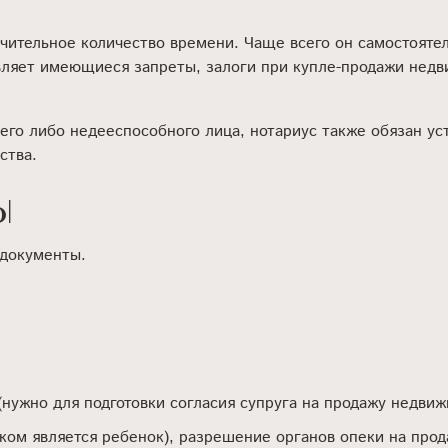
чительное количество времени. Чаще всего он самостоятел
вляет имеющиеся запреты, залоги при купле-продажи нед
го либо недееспособного лица, нотариус также обязан ус
ства.
ы
 документы.
 (нужно для подготовки согласия супруга на продажу недвиж
ком является ребенок), разрешение органов опеки на прод