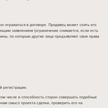
но отражаться в договоре. Продавец может снять его
ующим заявлением (ограничение снимается, если есть
ичины, по которым другие лица предъявляют свои права
й регистрации.
 том числе и способность сторон совершать подобные
онам смысл проекта сделки, проверить его на