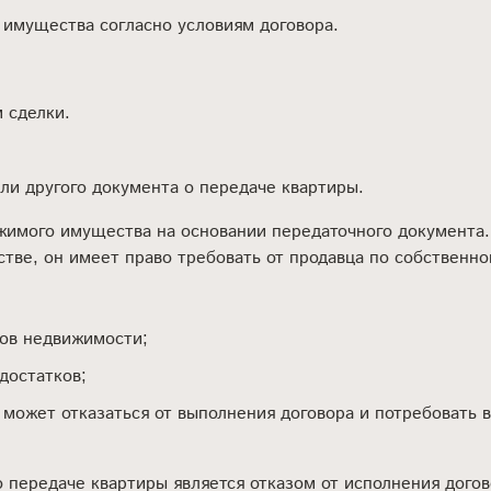
 имущества согласно условиям договора.
 сделки.
или другого документа о передаче квартиры.
жимого имущества на основании передаточного документа.
естве, он имеет право требовать от продавца по собственн
ов недвижимости;
достатков;
 может отказаться от выполнения договора и потребовать 
о передаче квартиры является отказом от исполнения дог