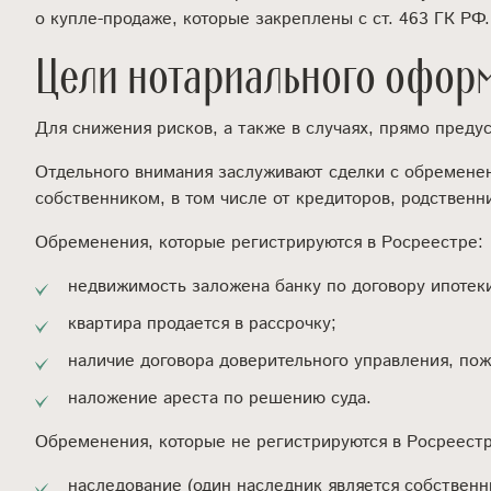
о купле-продаже, которые закреплены с ст. 463 ГК РФ.
Цели нотариального офор
Для снижения рисков, а также в случаях, прямо пред
Отдельного внимания заслуживают сделки с обременени
собственником, в том числе от кредиторов, родственн
Обременения, которые регистрируются в Росреестре:
недвижимость заложена банку по договору ипотек
квартира продается в рассрочку;
наличие договора доверительного управления, по
наложение ареста по решению суда.
Обременения, которые не регистрируются в Росреестр
наследование (один наследник является собственн