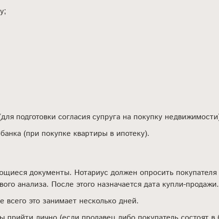
у;
(для подготовки согласия супруга на покупку недвижимости
банка (при покупке квартиры в ипотеку).
ющиеся документы. Нотариус должен опросить покупателя и
го анализа. После этого назначается дата купли-продажи.
е всего это занимает несколько дней.
 прийти лично (если продавец либо покупатель состоят в б