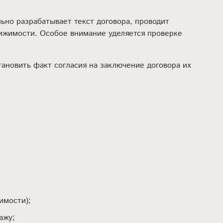
ьно разрабатывает текст договора, проводит
вижимости. Особое внимание уделяется проверке
тановить факт согласия на заключение договора их
имости);
ажу;