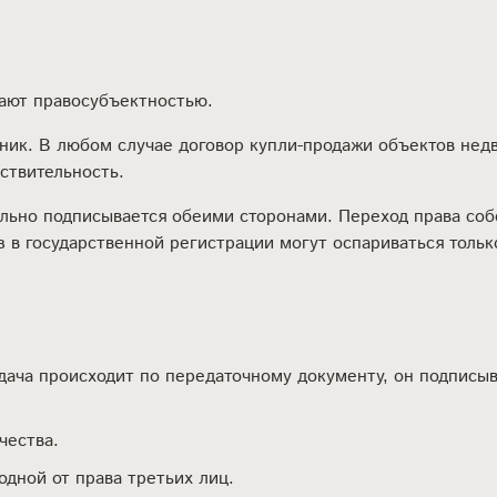
дают правосубъектностью.
енник. В любом случае договор купли-продажи объектов не
ствительность.
ельно подписывается обеими сторонами. Переход права со
 в государственной регистрации могут оспариваться тольк
ача происходит по передаточному документу, он подписыв
чества.
дной от права третьих лиц.