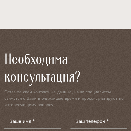
Необходима
консультация?
Оставьте свои контактные данные, наши специалисты
свяжутся с Вами в ближайшее время и проконсультируют по
интересующему вопросу
Ваше имя *
Ваш телефон *