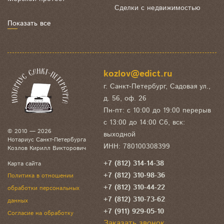
Сделки с недвижимостью
Показать все
kozlov@edict.ru
г. Санкт-Петербург, Садовая ул.,
д. 56, оф. 26
Пн-пт: с 10:00 до 19:00 перерыв
с 13:00 до 14:00 Сб, вск:
© 2010 — 2026
выходной
Нотариус Санкт-Петербурга
ИНН: 780100308399
Козлов Кирилл Викторович
+7 (812) 314-14-38
Карта сайта
+7 (812) 310-98-36
Политика в отношении
+7 (812) 310-44-22
обработки персональных
+7 (812) 310-73-62
данных
+7 (911) 929-05-10
Согласие на обработку
Заказать звонок