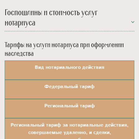
Госпошлины и стоимость услуг
нотариуса
Тарифы на услуги нотариуса при оформлении
наследства
Вид нотариального действия
Федеральный тариф
Региональный тариф
Региональный тариф за нотариальные действия,
совершаемые удаленно, и сделки,