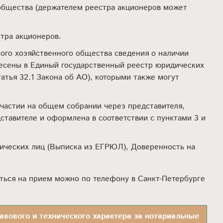
 общества (держателем реестра акционеров может
тра акционеров.
чного хозяйственного общества сведения о наличии
есены в Единый государственный реестр юридических
статья 32.1 Закона об АО), которыми также могут
частии на общем собрании через представителя,
ставителе и оформлена в соответствии с пунктами 3 и
дических лиц (Выписка из ЕГРЮЛ), Доверенность на
ться на прием можно по телефону в Санкт-Петербурге
равового и технического характера за нотариальные