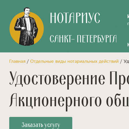
НОТАРИУС
САНКТ- ПЕТЕРБУРГА
Главная
/
Отдельные виды нотариальных действий
/ Уд
Удостоверение Пр
Акционерного об
Заказать услугу