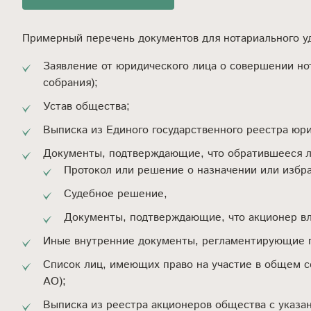
Примерный перечень документов для нотариального у
Заявление от юридического лица о совершении нот
собрания);
Устав общества;
Выписка из Единого государственного реестра юр
Документы, подтверждающие, что обратившееся л
Протокол или решение о назначении или избра
Судебное решение,
Документы, подтверждающие, что акционер вл
Иные внутренние документы, регламентирующие по
Список лиц, имеющих право на участие в общем со
АО);
Выписка из реестра акционеров общества с указан