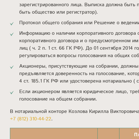
зарегистрированного лица. Выписка должна быть 
быть общество или регистратор).
Протокол общего собрания или Решение о ведении
Информацию о наличии корпоративного договора с 0
корпоративного договора и о предусмотренном и
лиц ( ч. 2 п. 1 ст. 66 ГК РФ). До 01 сентября 201
регулироваться вопросы голосования на общих соб
Акционеры, присутствующие на собрании, должны 
предъявляется доверенность на голосование, кото
4 ст. 185.1 ГК РФ или удостоверена нотариально ( с
Если акционером является юридическое лицо, тре
голосование на общем собрании.
В нотариальной конторе Козлова Кирилла Викторовича
+7 (812) 310-44-22
.
П