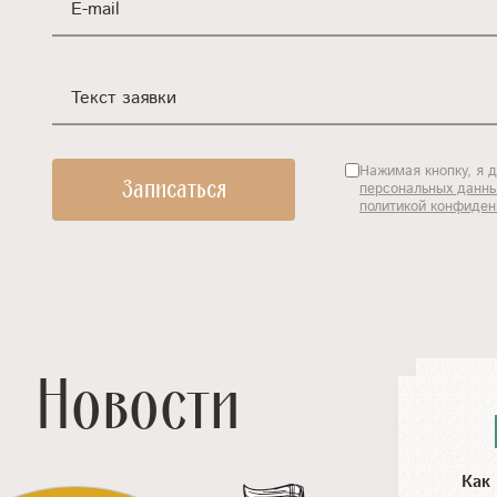
E-mail
Текст заявки
Нажимая кнопку, я 
персональных данн
политикой конфиден
Новости
Как 