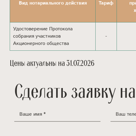
Вид нотариального действия
Тариф
пр
Удостоверение Протокола
собрания участников
-
Акционерного общества
Цены актуальны на 31.07.2026
Сделать заявку на
Ваше имя *
Ваш тел