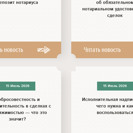
епозит нотариуса
об обязательно
нотариальном удостов
сделок
ь новость
Читать новость
15 Июль 2026
15 Июль 2026
бросовестность и
Исполнительная надпи
ительность в сделках с
чего нужна и ка
ижимостью — что это
воспользоватьс
значит?