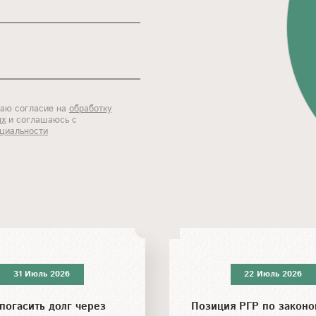
даю согласие на
обработку
ых
и соглашаюсь с
циальности
31 Июль 2026
22 Июль 2026
погасить долг через
Позиция РГР по законо