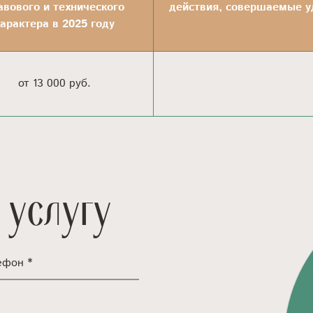
авового и технического
действия, совершаемые уд
характера в 2025 году
от 13 000 руб.
 услугу
ефон *