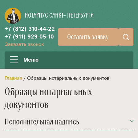
НОТАРИУС
САНКТ- ПЕТЕРБУРГА
+7 (812) 310-44-22
Оставить заявку
+7 (911) 929-05-10
Заказать звонок
Меню
Главная
/ Образцы нотариальных документов
Образцы нотариальных
документов
Исполнительная надпись