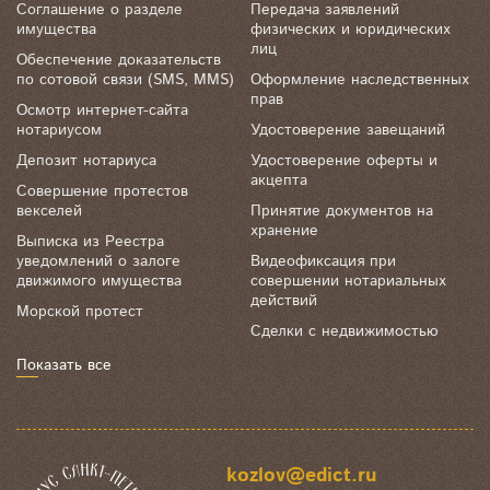
Соглашение о разделе
Передача заявлений
имущества
физических и юридических
лиц
Обеспечение доказательств
по сотовой связи (SMS, MMS)
Оформление наследственных
прав
Осмотр интернет-сайта
нотариусом
Удостоверение завещаний
Депозит нотариуса
Удостоверение оферты и
акцепта
Совершение протестов
векселей
Принятие документов на
хранение
Выписка из Реестра
уведомлений о залоге
Видеофиксация при
движимого имущества
совершении нотариальных
действий
Морской протест
Сделки с недвижимостью
Показать все
kozlov@edict.ru