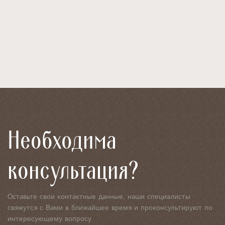
Необходима
консультация?
Оставьте свои контактные данные, наши специалисты
свяжутся с Вами в ближайшее время и проконсультируют по
интересующему вопросу