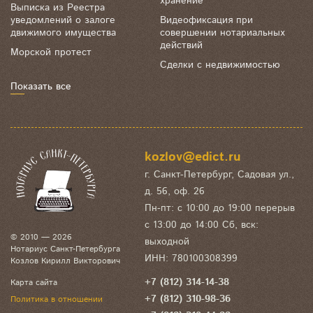
хранение
Выписка из Реестра
уведомлений о залоге
Видеофиксация при
движимого имущества
совершении нотариальных
действий
Морской протест
Сделки с недвижимостью
Показать все
kozlov@edict.ru
г. Санкт-Петербург, Садовая ул.,
д. 56, оф. 26
Пн-пт: с 10:00 до 19:00 перерыв
с 13:00 до 14:00 Сб, вск:
© 2010 — 2026
выходной
Нотариус Санкт-Петербурга
ИНН: 780100308399
Козлов Кирилл Викторович
+7 (812) 314-14-38
Карта сайта
+7 (812) 310-98-36
Политика в отношении