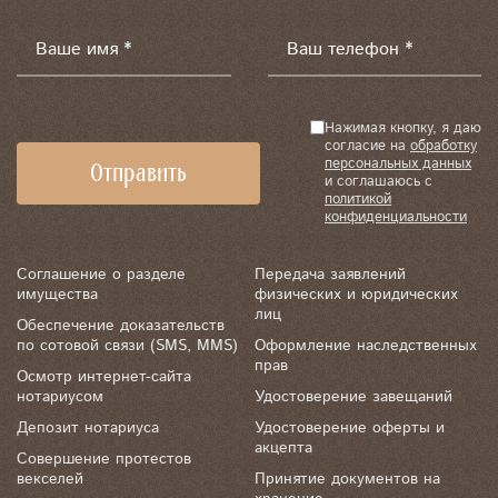
Ваше имя *
Ваш телефон *
Нажимая кнопку, я даю
согласие на
обработку
персональных данных
и соглашаюсь с
политикой
конфиденциальности
Соглашение о разделе
Передача заявлений
имущества
физических и юридических
лиц
Обеспечение доказательств
по сотовой связи (SMS, MMS)
Оформление наследственных
прав
Осмотр интернет-сайта
нотариусом
Удостоверение завещаний
Депозит нотариуса
Удостоверение оферты и
акцепта
Совершение протестов
векселей
Принятие документов на